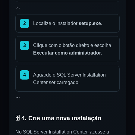
```
2
Localize o instalador
setup.exe
.
3
Clique com o botão direito e escolha
Executar como administrador
.
4
Aguarde o SQL Server Installation
Center ser carregado.
```
🗄️ 4. Crie uma nova instalação
No SQL Server Installation Center, acesse a