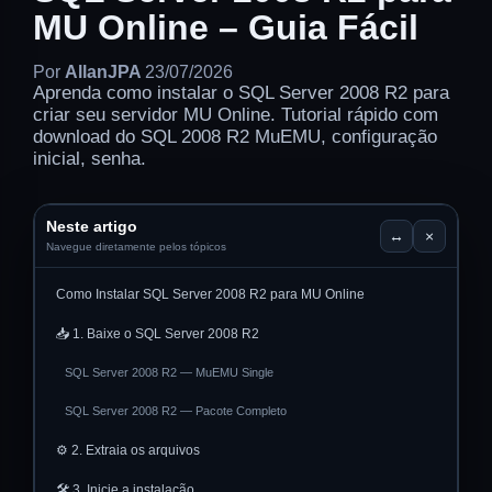
MU Online – Guia Fácil
Por
AllanJPA
23/07/2026
Aprenda como instalar o SQL Server 2008 R2 para
criar seu servidor MU Online. Tutorial rápido com
download do SQL 2008 R2 MuEMU, configuração
inicial, senha.
Neste artigo
↔
×
Navegue diretamente pelos tópicos
Como Instalar SQL Server 2008 R2 para MU Online
📥 1. Baixe o SQL Server 2008 R2
SQL Server 2008 R2 — MuEMU Single
SQL Server 2008 R2 — Pacote Completo
⚙️ 2. Extraia os arquivos
🛠️ 3. Inicie a instalação