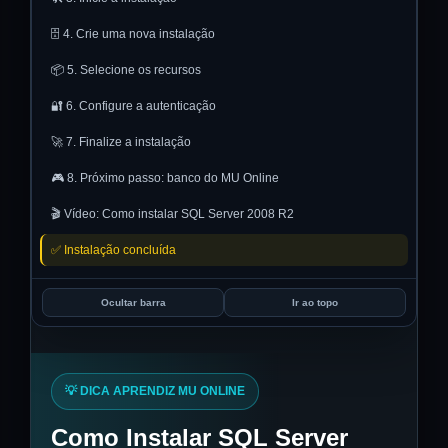
🗄️ 4. Crie uma nova instalação
📦 5. Selecione os recursos
🔐 6. Configure a autenticação
🚀 7. Finalize a instalação
🎮 8. Próximo passo: banco do MU Online
🎬 Vídeo: Como instalar SQL Server 2008 R2
✅ Instalação concluída
Ocultar barra
Ir ao topo
💡 DICA APRENDIZ MU ONLINE
Como Instalar SQL Server