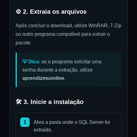
⚙️ 2. Extraia os arquivos
Após concluir o download, utilize WinRAR, 7-Zip
ou outro programa compatível para extrair o
pacote.
💡 Dica:
se o programa solicitar uma
senha durante a extração, utilize
aprendizmuonline
.
🛠️ 3. Inicie a instalação
1
Abra a pasta onde o SQL Server foi
extraído.