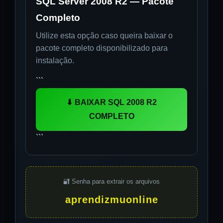
SQL Server 2008 R2 — Pacote
Completo
Utilize esta opção caso queira baixar o
pacote completo disponibilizado para
instalação.
```
⬇ BAIXAR SQL 2008 R2
COMPLETO
```
🔐 Senha para extrair os arquivos
aprendizmuonline