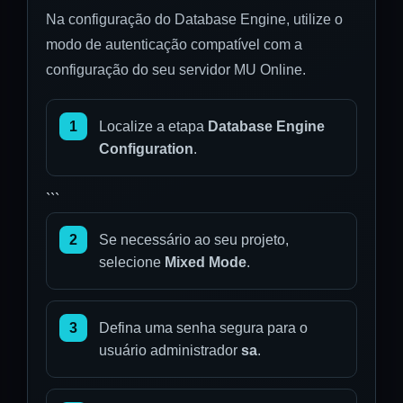
Na configuração do Database Engine, utilize o
modo de autenticação compatível com a
configuração do seu servidor MU Online.
1
Localize a etapa
Database Engine
Configuration
.
```
2
Se necessário ao seu projeto,
selecione
Mixed Mode
.
3
Defina uma senha segura para o
usuário administrador
sa
.