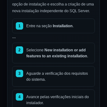
opção de instalação e escolha a criação de uma
nova instalação independente do SQL Server.
1
Entre na seção
Installation
.
```
2
Selecione
New installation or add
features to an existing installation
.
3
Aguarde a verificação dos requisitos
do sistema.
4
Avance pelas verificações iniciais do
instalador.