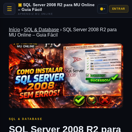
SQL Server 2008 R2 para MU Online
☰
◉
– Guia Fácil
▾
ENTRAR
APRENDIZ MU ONLINE
Início
›
SQL & Database
›
SQL Server 2008 R2 para
MU Online – Guia Fácil
SQL & DATABASE
SQL Server 2008 R2 para