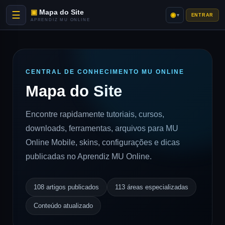
Mapa do Site
☰
◉
▾
ENTRAR
APRENDIZ MU ONLINE
CENTRAL DE CONHECIMENTO MU ONLINE
Mapa do Site
Encontre rapidamente tutoriais, cursos,
downloads, ferramentas, arquivos para MU
Online Mobile, skins, configurações e dicas
publicadas no Aprendiz MU Online.
108 artigos publicados
113 áreas especializadas
Conteúdo atualizado