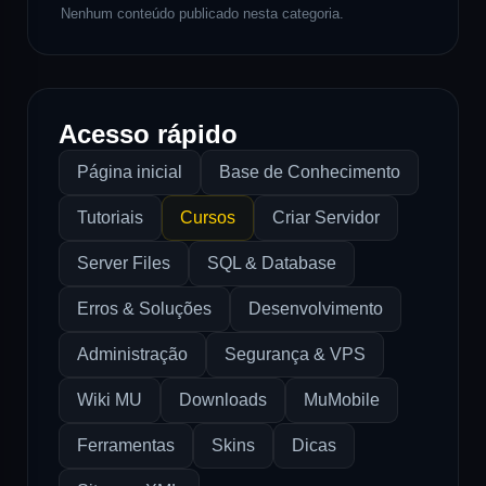
Nenhum conteúdo publicado nesta categoria.
Acesso rápido
Página inicial
Base de Conhecimento
Tutoriais
Cursos
Criar Servidor
Server Files
SQL & Database
Erros & Soluções
Desenvolvimento
Administração
Segurança & VPS
Wiki MU
Downloads
MuMobile
Ferramentas
Skins
Dicas